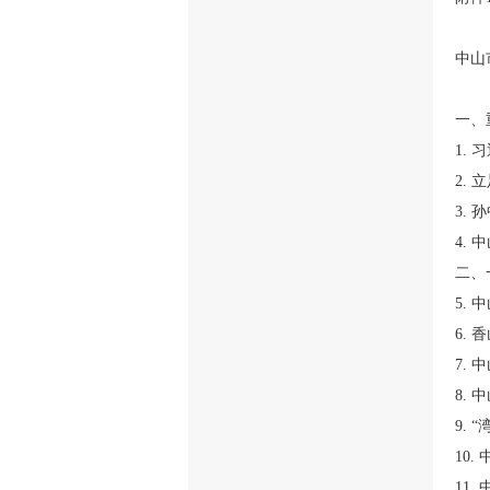
中山
一、
1.
2.
3.
4.
二、
5.
6.
7.
8.
9.
10
11