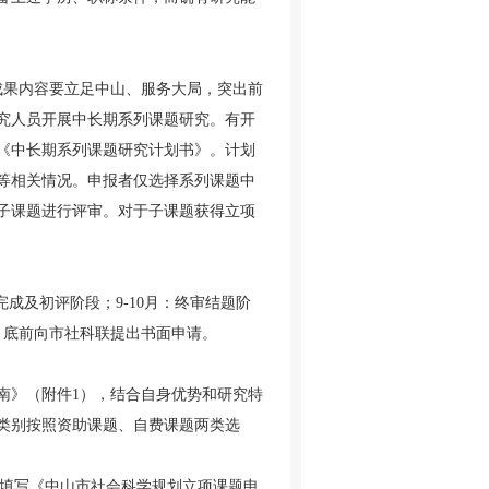
成果内容要立足中山、服务大局，突出前
究人员开展中长期系列课题研究。有开
《中长期系列课题研究计划书》。计划
等相关情况。申报者仅选择系列课题中
子课题进行评审。对于子课题获得立项
成及初评阶段；9-10月：终审结题阶
月底前向市社科联提出书面申请。
指南》（附件1），结合自身优势和研究特
类别按照资助课题、自费课题两类选
下载并填写《中山市社会科学规划立项课题申