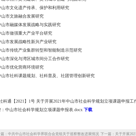
. 中山市文化遗产传承、保护和利用研究
. 中山市文旅融合发展研究
. 中山市融媒体发展战略与实践研究
. 中山市做强重大产业平台研究
. 中山市发展战略性新兴产业研究
. 中山市传统产业集群转型和智能制造示范研究
. 中山市深化与湾区城市间分工合作研究
. 中山市优化营商环境研究
. 中山市社科课题规划、社科普及、社团管理创新研究
社科通【2021】1号 关于开展2021年中山市社会科学规划立项课题申报工作
2：中山市社会科学规划立项课题申报表.docx
下载
一篇：中共中山市社会科学界联合会党组关于巡察整改进展情况
下一篇：关于开展20