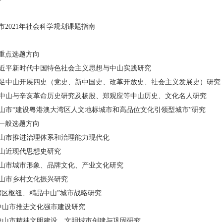
市2021年社会科学规划课题指南
重点选题方向
 习近平新时代中国特色社会主义思想与中山实践研究
 立足中山开展四史（党史、新中国史、改革开放史、社会主义发展史）研究
 孙中山与辛亥革命历史研究及杨殷、郑观应等中山历史、文化名人研究
 中山市“建设粤港澳大湾区人文地标城市和高品位文化引领型城市”研究
一般选题方向
 中山市推进治理体系和治理能力现代化
 香山近现代思想史研究
 中山市城市形象、品牌文化、产业文化研究
 中山市乡村文化振兴研究
 “湾区枢纽、精品中山”城市战略研究
. 中山市推进文化强市建设研究
. 中山市精神文明建设、文明城市创建与巩固研究