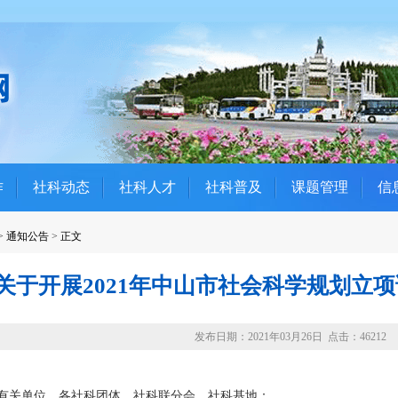
作
社科动态
社科人才
社科普及
课题管理
信
>
通知公告
>
正文
关于开展2021年中山市社会科学规划立
发布日期：2021年03月26日 点击：46212
有关单位，各社科团体、社科联分会、社科基地：