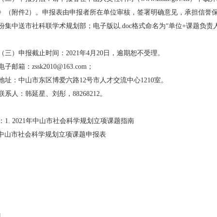
》（附件2）。申报表由申报者所在单位审核，签署明确意见，承担信誉
份集中送市社科联学术规划部；电子版以.doc格式命名为“单位+课题负
（三）申报截止时间：2021年4月20日，逾期恕不受理。
电子邮箱：zssk2010@163.com；
地址：中山市东区博爱六路12号市人才交流中心1210室。
联系人：韩延星、刘彤，88268212。
：1. 2021年中山市社会科学规划立项课题指南
中山市社会科学规划立项课题申报表
1