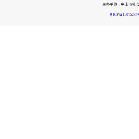
主办单位：
中山市社
粤ICP备15015284