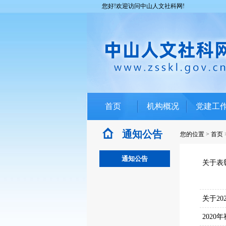
您好!欢迎访问中山人文社科网!
首页
机构概况
党建工
通知公告
您的位置
>
首页
通知公告
关于表
关于2
202