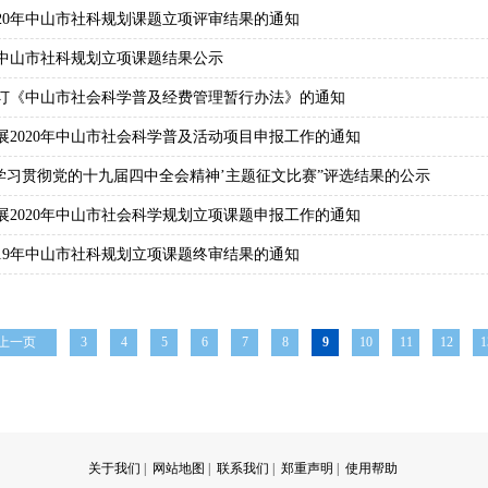
020年中山市社科规划课题立项评审结果的通知
0年中山市社科规划立项课题结果公示
订《中山市社会科学普及经费管理暂行办法》的通知
展2020年中山市社会科学普及活动项目申报工作的通知
‘学习贯彻党的十九届四中全会精神’主题征文比赛”评选结果的公示
展2020年中山市社会科学规划立项课题申报工作的通知
019年中山市社科规划立项课题终审结果的通知
上一页
3
4
5
6
7
8
9
10
11
12
1
关于我们
|
网站地图
|
联系我们
|
郑重声明
|
使用帮助